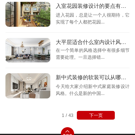
入室花园装修设计的要点有哪些？-泓壹设计
进入花园，总是让一个人很期待，它
实现了每个人都把花园...
大平层适合什么室内设计风格？-泓壹设计
在一个简单的风格选择中有很多细节
需要处理。一旦选择错...
新中式装修的软装可以从哪些入手体现-泓壹设计
今天给大家介绍新中式家庭装修设计
风格。什么是新的中国...
下一页
1
/
43