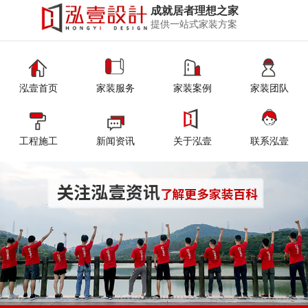
成就居者理想之家
提供一站式家装方案
泓壹首页
家装服务
家装案例
家装团队
工程施工
新闻资讯
关于泓壹
联系泓壹