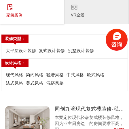
家装案例
VR全景
装修类型：
大平层设计装修
复式设计装修
别墅设计装修
设计风格：
现代风格
简约风格
轻奢风格
中式风格
欧式风格
法式风格
美式风格
混搭风格
同创九著现代复式楼装修-泓壹设计
本案定位现代轻奢复式楼装修风格，
因为业主厨房边上的房间要求不高，