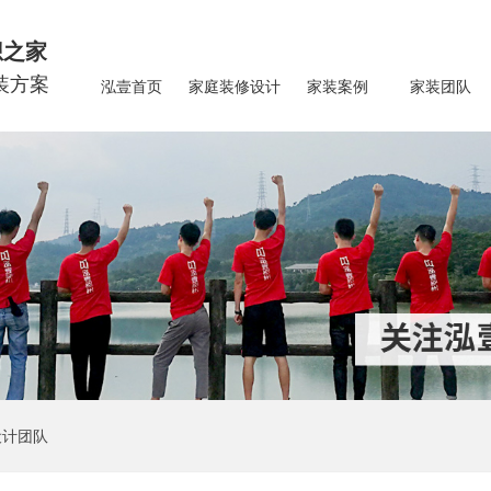
想之家
装方案
泓壹首页
家庭装修设计
家装案例
家装团队
设计团队