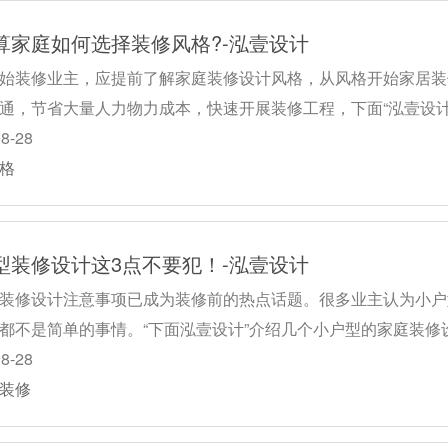
算家庭如何选择装修风格?-泓壹设计
始装修业主，应提前了解家庭装修设计风格，从风格开始家居装
通，节省大量人力物力成本，快速开展装修工程，下面“泓壹设
08-28
格
型装修设计这3点不要犯！-泓壹设计
装修设计注意事项已成为装修前的热点话题。很多业主认为小户
都不是简单的事情。“下面泓壹设计”介绍几个小户型的家庭装修
08-28
装修