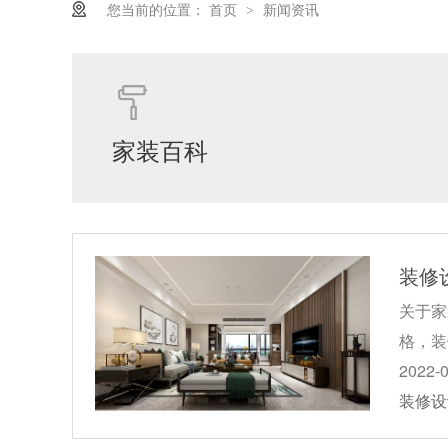
您当前的位置：
首页
新闻资讯
>
家装百科
装修
关于家
格，装
2022-
装修设