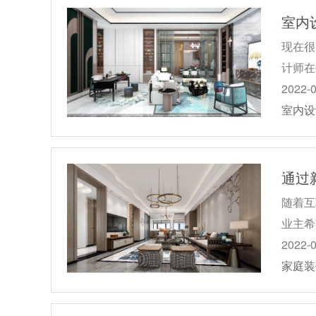
室内
现在很
计师在
2022-
室内设
通过
随着互
业主希
2022-
家庭装