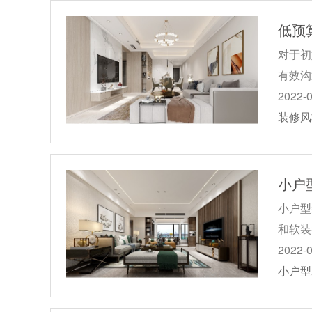
低预
对于初
有效沟
2022-
装修风
小户
小户型
和软装
2022-
小户型