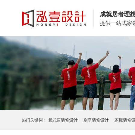
成就居者理
提供一站式家
热门关键词：
复式房装修设计
别墅装修设计
家庭装修