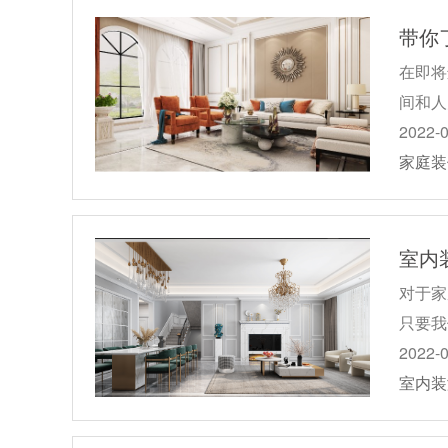
带你
在即将
间和人
2022-
家庭装
室内
对于家
只要我
2022-
室内装