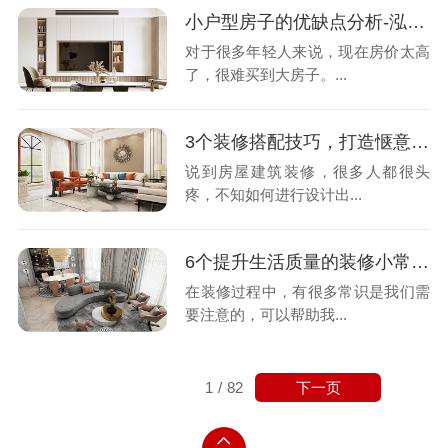
小户型房子的优缺点分析-泓壹设计
对于很多年轻人来说，现在房价太高
了，很难买到大房子。...
3个装修搭配技巧，打造惬意家居生活-泓壹设计
说到房屋建筑装修，很多人都很头
疼，不知如何进行设计出...
6个提升生活质量的装修小常识-泓壹设计​
在装修过程中，有很多常识是我们需
要注意的，可以帮助我...
下一页
1
/
82