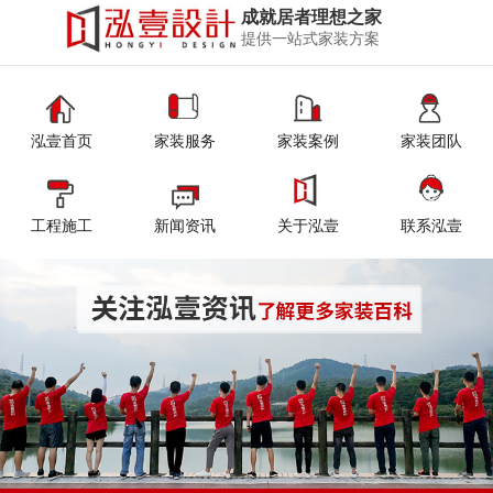
成就居者理想之家
提供一站式家装方案
泓壹首页
家装服务
家装案例
家装团队
工程施工
新闻资讯
关于泓壹
联系泓壹