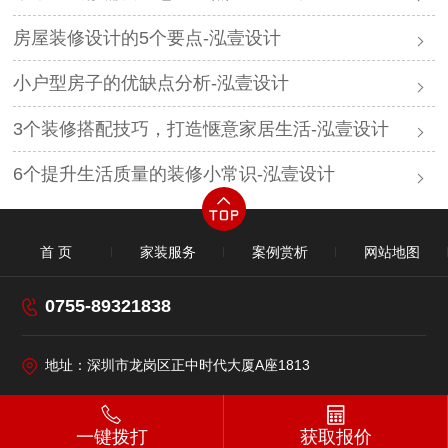
房屋装修设计的5个要点-泓壹设计
小户型房子的优缺点分析-泓壹设计
3个装修搭配技巧，打造惬意家居生活-泓壹设计
6个提升生活质量的装修小常识-泓壹设计​
首 页
家装服务
案例赏析
网站地图
0755-89321838
地址：深圳市龙岗区正中时代大厦A座1813
一键拨打
获取报价