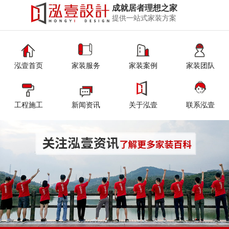
成就居者理想之家
提供一站式家装方案
泓壹首页
家装服务
家装案例
家装团队
工程施工
新闻资讯
关于泓壹
联系泓壹