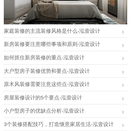
家庭装修的主流装修风格是什么-泓壹设计
新房装修要注意哪些事项和原则-泓壹设计
如何抓住新房装修的重点-泓壹设计
大户型房子装修优势和要点-泓壹设计
原木风装修需要注意这些点-泓壹设计
房屋装修设计的5个要点-泓壹设计
小户型房子的优缺点分析-泓壹设计
3个装修搭配技巧，打造惬意家居生活-泓壹设计