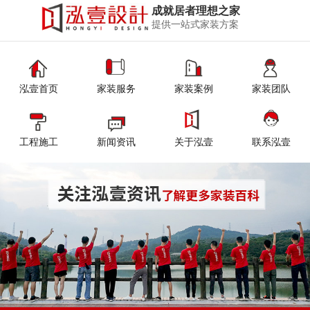
成就居者理想之家
提供一站式家装方案
泓壹首页
家装服务
家装案例
家装团队
工程施工
新闻资讯
关于泓壹
联系泓壹