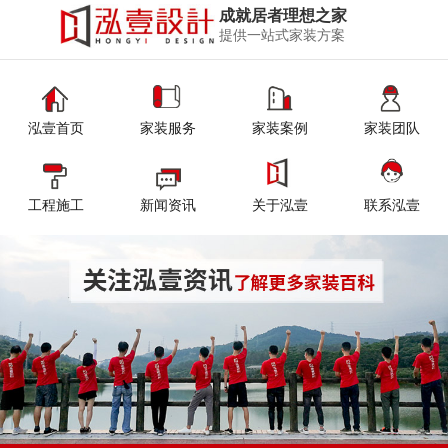
成就居者理想之家
提供一站式家装方案
泓壹首页
家装服务
家装案例
家装团队
工程施工
新闻资讯
关于泓壹
联系泓壹