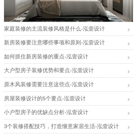
家庭装修的主流装修风格是什么-泓壹设计
新房装修要注意哪些事项和原则-泓壹设计
如何抓住新房装修的重点-泓壹设计
大户型房子装修优势和要点-泓壹设计
原木风装修需要注意这些点-泓壹设计
房屋装修设计的5个要点-泓壹设计
小户型房子的优缺点分析-泓壹设计
3个装修搭配技巧，打造惬意家居生活-泓壹设计