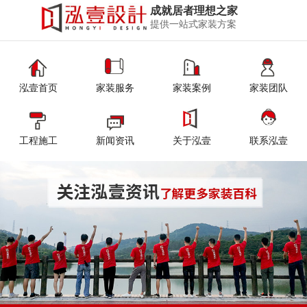
成就居者理想之家
提供一站式家装方案
泓壹首页
家装服务
家装案例
家装团队
工程施工
新闻资讯
关于泓壹
联系泓壹