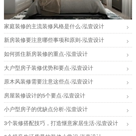
家庭装修的主流装修风格是什么-泓壹设计
新房装修要注意哪些事项和原则-泓壹设计
如何抓住新房装修的重点-泓壹设计
大户型房子装修优势和要点-泓壹设计
原木风装修需要注意这些点-泓壹设计
房屋装修设计的5个要点-泓壹设计
小户型房子的优缺点分析-泓壹设计
3个装修搭配技巧，打造惬意家居生活-泓壹设计