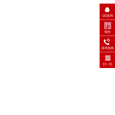
QQ咨询
报价
咨询热线
扫一扫