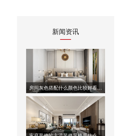
新闻资讯
房间灰色搭配什么颜色比较好看-泓壹设计
家庭装修的主流装修风格是什么-泓壹设计