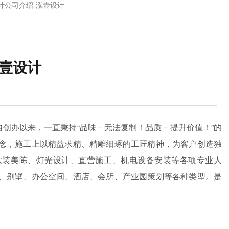
计公司介绍-泓壹设计
泓壹设计
公司自创办以来，一直秉持“品味－无法复制！品质－提升价值！”的
念，施工上以精益求精、精雕细琢的工匠精神，为客户创造独
软装美陈、灯光设计、直营施工、机电设备安装等各项专业人
、别墅、办公空间、酒店、会所、产业园策划等各种类型。是