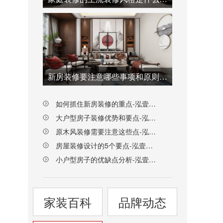
新房装修要注意哪些事项和原则-泓壹设计
如何抓住新房装修的重点-泓壹设计
大户型房子装修优势和要点-泓壹设计
原木风装修需要注意这些点-泓壹设计
房屋装修设计的5个要点-泓壹设计
小户型房子的优缺点分析-泓壹设计
家装百科
品牌动态