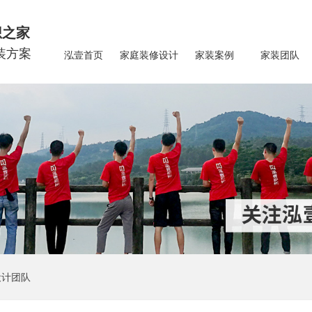
想之家
装方案
泓壹首页
家庭装修设计
家装案例
家装团队
设计团队