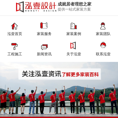
成就居者理想之家
提供一站式家装方案
泓壹首页
家装服务
家装案例
家装团队
工程施工
新闻资讯
关于泓壹
联系泓壹