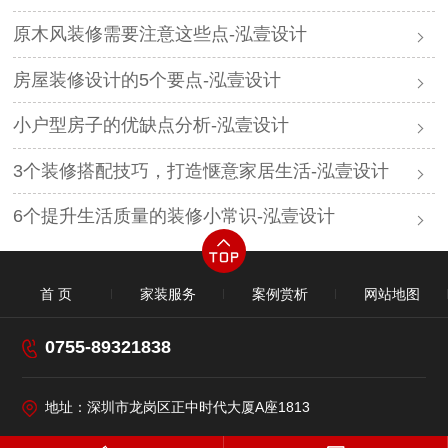
原木风装修需要注意这些点-泓壹设计
房屋装修设计的5个要点-泓壹设计
小户型房子的优缺点分析-泓壹设计
3个装修搭配技巧，打造惬意家居生活-泓壹设计
6个提升生活质量的装修小常识-泓壹设计​
首 页
家装服务
案例赏析
网站地图
0755-89321838
地址：深圳市龙岗区正中时代大厦A座1813