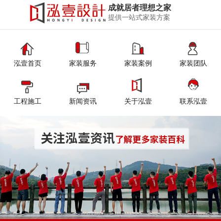
成就居者理想之家
提供一站式家装方案
泓壹首页
家装服务
家装案例
家装团队
工程施工
新闻资讯
关于泓壹
联系泓壹