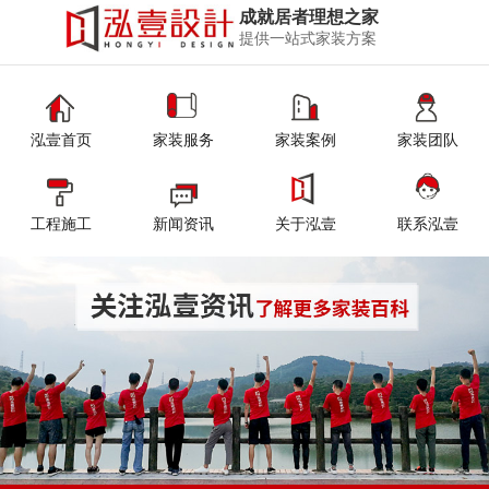
成就居者理想之家
提供一站式家装方案
泓壹首页
家装服务
家装案例
家装团队
工程施工
新闻资讯
关于泓壹
联系泓壹