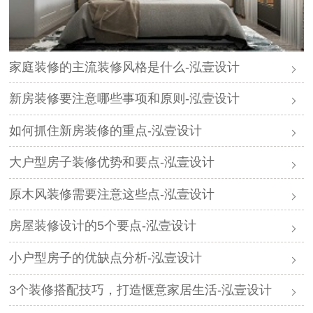
家庭装修的主流装修风格是什么-泓壹设计
新房装修要注意哪些事项和原则-泓壹设计
如何抓住新房装修的重点-泓壹设计
大户型房子装修优势和要点-泓壹设计
原木风装修需要注意这些点-泓壹设计
房屋装修设计的5个要点-泓壹设计
小户型房子的优缺点分析-泓壹设计
3个装修搭配技巧，打造惬意家居生活-泓壹设计