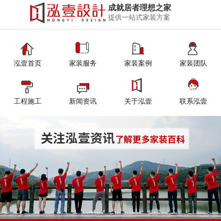
成就居者理想之家
提供一站式家装方案
泓壹首页
家装服务
家装案例
家装团队
工程施工
新闻资讯
关于泓壹
联系泓壹