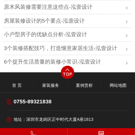
原木风装修需要注意这些点-泓壹设计
房屋装修设计的5个要点-泓壹设计
小户型房子的优缺点分析-泓壹设计
3个装修搭配技巧，打造惬意家居生活-泓壹设计
6个提升生活质量的装修小常识-泓壹设计​
首 页
家装服务
案例赏析
网站地图
0755-89321838
地址：深圳市龙岗区正中时代大厦A座1813