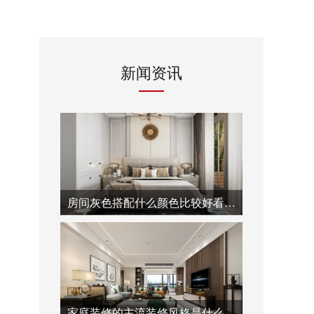
新闻资讯
房间灰色搭配什么颜色比较好看-泓壹设计
家庭装修的主流装修风格是什么-泓壹设计