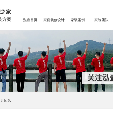
想之家
装方案
泓壹首页
家庭装修设计
家装案例
家装团队
设计团队