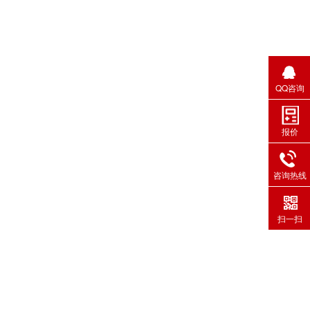
QQ咨询
报价
咨询热线
扫一扫