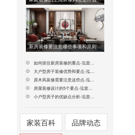
新房装修要注意哪些事项和原则-泓壹设计
如何抓住新房装修的重点-泓壹设计
大户型房子装修优势和要点-泓壹设计
原木风装修需要注意这些点-泓壹设计
房屋装修设计的5个要点-泓壹设计
小户型房子的优缺点分析-泓壹设计
家装百科
品牌动态