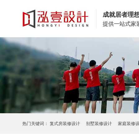
成就居者理
提供一站式家
热门关键词：
复式房装修设计
别墅装修设计
家庭装修