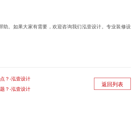
帮助。如果大家有需要，欢迎咨询我们泓壹设计。专业装修设
点？-泓壹设计
返回列表
题？-泓壹设计